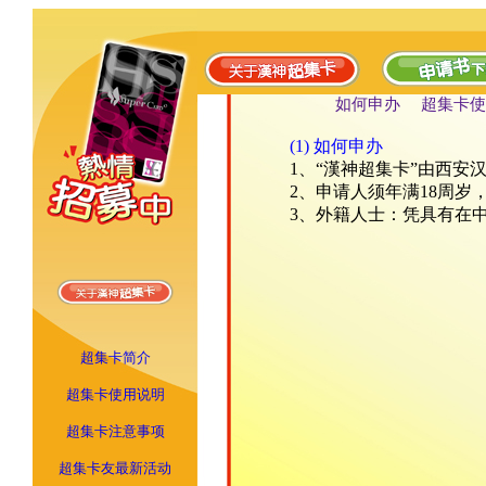
如何申办
超集卡使
(1) 如何申办
1、“漢神超集卡”由西安
2、申请人须年满18周
3、外籍人士：凭具有在
超集卡简介
超集卡使用说明
超集卡注意事项
超集卡友最新活动