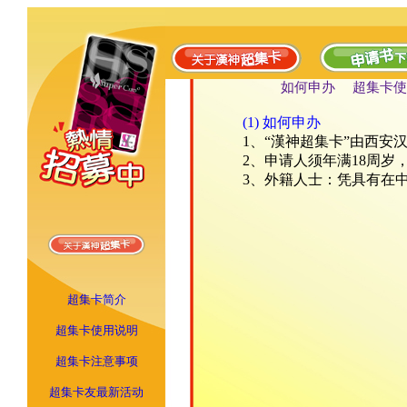
如何申办
超集卡使
(1) 如何申办
1、“漢神超集卡”由西安
2、申请人须年满18周
3、外籍人士：凭具有在
超集卡简介
超集卡使用说明
超集卡注意事项
超集卡友最新活动