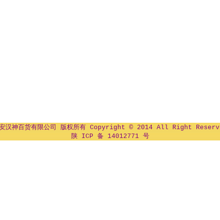
安汉神百货有限公司 版权所有 Copyright © 2014 All Right Reserv
陕 ICP 备 14012771 号