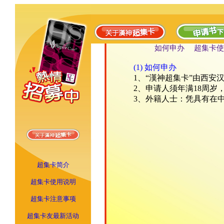
如何申办
超集卡使
(1) 如何申办
1、“漢神超集卡”由西安
2、申请人须年满18周
3、外籍人士：凭具有在
超集卡简介
超集卡使用说明
超集卡注意事项
超集卡友最新活动