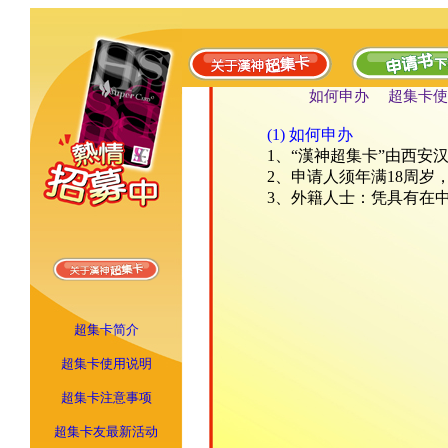
如何申办
超集卡使
(1) 如何申办
1、“漢神超集卡”由西安
2、申请人须年满18周
3、外籍人士：凭具有在
超集卡简介
超集卡使用说明
超集卡注意事项
超集卡友最新活动